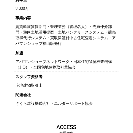
8,000万
事業内容
賃貸斡旋賃貸部門・管理業務（管理名人）・売買仲介部
門・遊休土地活用提案・土地バンクリースシステム・競売
取得代行システム・買取保証付中古住宅査定システム・ア
パマンショップ福山版発行
加盟
アパマンショップネットワーク・日本住宅保証検査機構
（JIO）・全国宅地建物取引業協会
スタッフ資格者
宅地建物取引士
関連会社
さくら建設株式会社・エルダーサポート協会
ACCESS