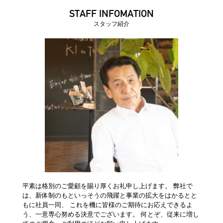
STAFF INFOMATION
スタッフ紹介
平素は格別のご愛顧を賜り厚くお礼申し上げます。 弊社で
は、新体制のもといっそうの飛躍と事業の拡大をはかるとと
もに社員一同、 これを機に皆様のご期待にお応えできるよ
う、一意専心努める決意でございます。 何とぞ、従来に増し