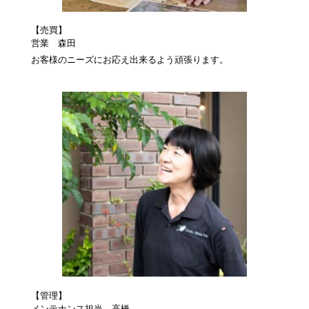
【売買】
営業 森田
お客様のニーズにお応え出来るよう頑張ります。
【管理】
メンテナンス担当 高橋