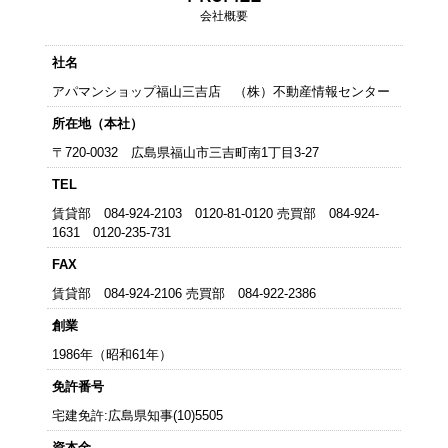
会社概要
社名
アパマンショップ福山三吉店 （株）不動産情報センター
所在地（本社）
〒720-0032 広島県福山市三吉町南1丁目3-27
TEL
賃貸部 084-924-2103 0120-81-0120 売買部 084-924-
1631 0120-235-731
FAX
賃貸部 084-924-2106 売買部 084-922-2386
創業
1986年（昭和61年）
免許番号
宅建免許:広島県知事(10)5505
資本金