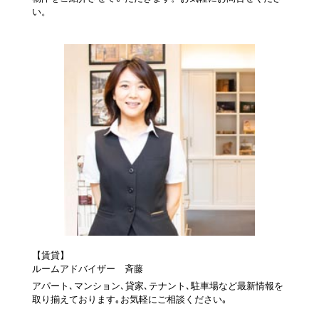
い。
【賃貸】
ルームアドバイザー 斉藤
アパート､マンション､貸家､テナント､駐車場など最新情報を
取り揃えております｡お気軽にご相談ください｡