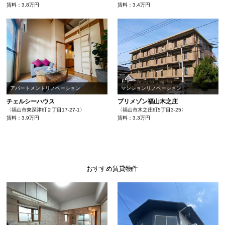
賃料：3.8万円
賃料：3.4万円
アパートメントリノベーション
マンションリノベーション
チェルシーハウス
プリメゾン福山木之庄
〈福山市東深津町２丁目17-27-1〉
〈福山市木之庄町5丁目3-25〉
賃料：3.9万円
賃料：3.3万円
おすすめ賃貸物件