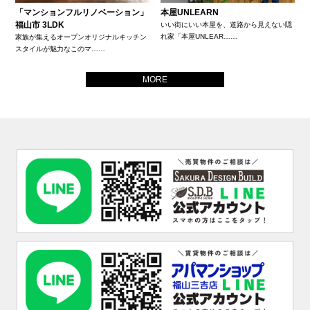
「マンションフルリノベーション」
本屋UNLEARN
福山市 3LDK
いい街にいい本屋を、道路から見えない隠
れ家「本屋UNLEAR……
家族が集えるオープンオリジナルキッチン
スタイルが魅力なこのマ……
MORE