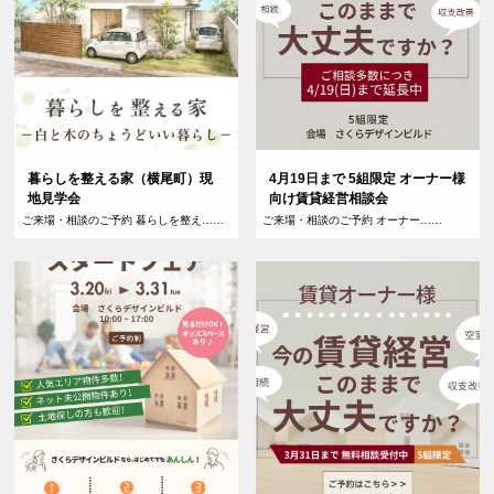
暮らしを整える家（横尾町）現
4月19日まで 5組限定 オーナー様
地見学会
向け賃貸経営相談会
ご来場・相談のご予約 暮らしを整え……
ご来場・相談のご予約 オーナー……