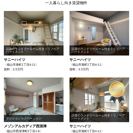
一人暮らし向き賃貸物件
話題のランドリールーム付き！リノベア
話題のランドリールーム付き！リノベア
パートメント
パートメント
サニーハイツ
サニーハイツ
〈福山市港町1丁目4-11〉
〈福山市港町1丁目4-11〉
賃料：3.5万円
賃料：3.5万円
話題のランドリールーム付き！リノベア
マンションリノベーション
パートメント
メゾンアルカディア西深津
サニーハイツ
〈福山市西深津町2丁目1-6〉
〈福山市港町1丁目4-11〉