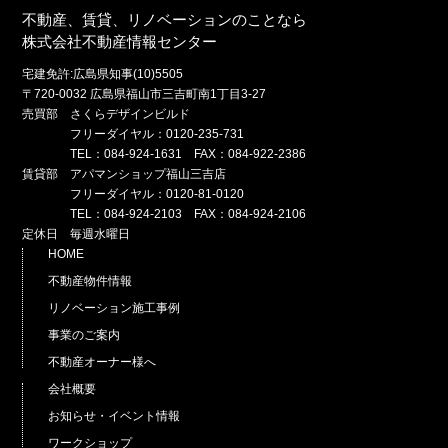
不動産、賃貸、リノベーションのことなら
株式会社不動産情報センター
宅建免許:広島県知事(10)5505
〒720-0032 広島県福山市三吉町南1丁目3-27
売買部 さくらデザインビルド
フリーダイヤル：0120-235-731
TEL：084-924-1631 FAX：084-922-2386
賃貸部 アパマンショップ福山三吉店
フリーダイヤル：0120-81-0120
TEL：084-924-2103 FAX：084-924-2106
定休日 毎週水曜日
HOME
不動産物件情報
リノベーション施工事例
事業のご案内
不動産オーナー様へ
会社概要
お知らせ・イベント情報
ワークショップ