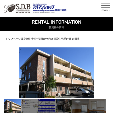
menu
RENTAL INFORMATION
賃貸物件情報
トップページ
賃貸物件情報一覧
高齢者向け賃貸住宅
愛の郷 東深津