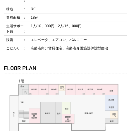
構造
RC
専有面積
18㎡
生活サポー
1人/10、000円 2人/15、000円
ト費
設備
エレベータ、エアコン、バルコニー
こだわり
高齢者向け賃貸住宅、高齢者介護施設併設型住宅
FLOOR PLAN