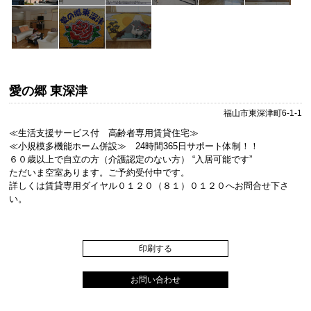
愛の郷 東深津
福山市東深津町6-1-1
≪生活支援サービス付 高齢者専用賃貸住宅≫
≪小規模多機能ホーム併設≫ 24時間365日サポート体制！！
６０歳以上で自立の方（介護認定のない方） “入居可能です”
ただいま空室あります。ご予約受付中です。
詳しくは賃貸専用ダイヤル０１２０（８１）０１２０へお問合せ下さ
い。
印刷する
お問い合わせ