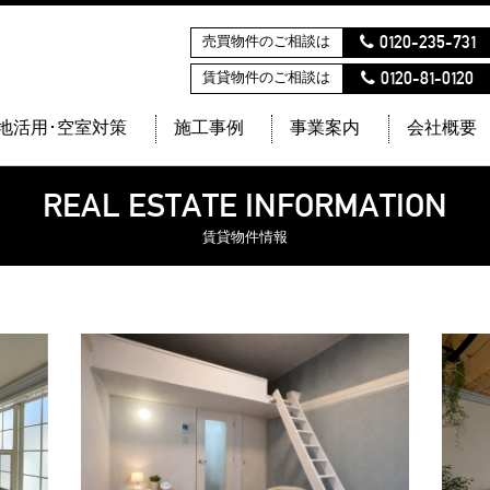
0120-235-731
売買物件のご相談は
0120-81-0120
賃貸物件のご相談は
地活用･空室対策
施工事例
事業案内
会社概要
REAL ESTATE INFORMATION
賃貸物件情報