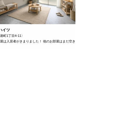
ハイツ
港町1丁目4-11〉
屋は入居者がきまりました！ 他のお部屋はまだ空き