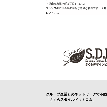
〈福山市東深津町２丁目17-27-1〉
フランスの片田舎風の煉瓦が素敵な物件です。天井
ロフト……
グループ企業とのネットワークで
不動
「さくらスタイルドットコム」