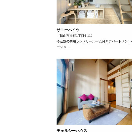
サニーハイツ
〈福山市港町1丁目4-11〉
今話題の共用ランドリールーム付きアパートメント
ーショ……
チェルシーハウス