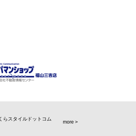
more >