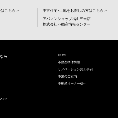
はこちら >
中古住宅･土地をお探しの方はこちら >
アパマンショップ福山三吉店
株式会社不動産情報センター
HOME
なら
不動産物件情報
リノベーション施工事例
事業のご案内
不動産オーナー様へ
2386