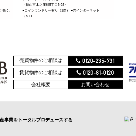
〈福山市木之庄町5丁目3-25〉
が高く、
■コインランドリー有り（1階） ■光インターネット
（NTT……
0120-235-731
売買物件のご相談は
0120-81-0120
賃貸物件のご相談は
会社概要
お問い合わせ
産事業をトータルプロデュースする