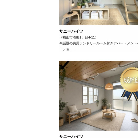
サニーハイツ
〈福山市港町1丁目4-11〉
今話題の共用ランドリールーム付きアパートメント
ーショ……
サニーハイツ