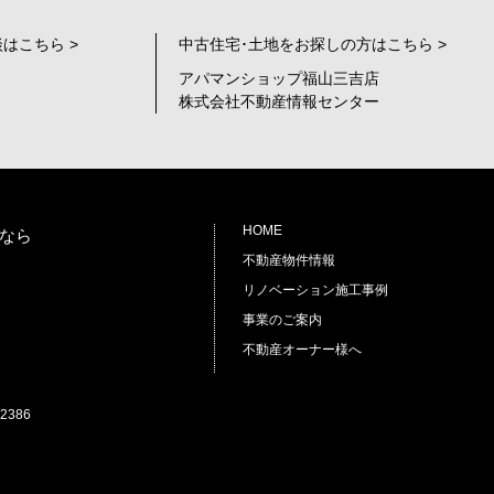
はこちら >
中古住宅･土地をお探しの方はこちら >
アパマンショップ福山三吉店
株式会社不動産情報センター
HOME
なら
不動産物件情報
リノベーション施工事例
事業のご案内
不動産オーナー様へ
2386