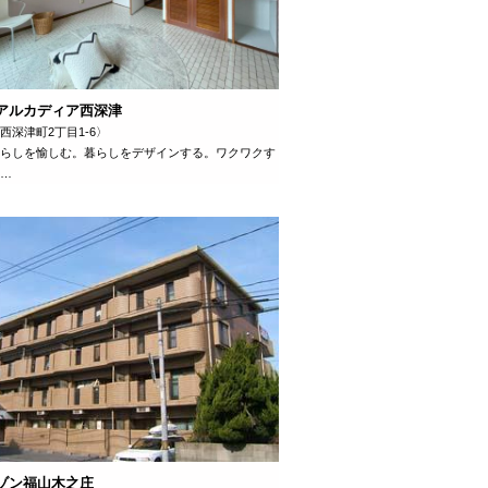
アルカディア西深津
西深津町2丁目1-6〉
らしを愉しむ。暮らしをデザインする。ワクワクす
…
ゾン福山木之庄