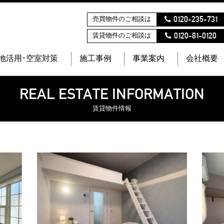
0120-235-731
売買物件のご相談は
0120-81-0120
賃貸物件のご相談は
地活用･空室対策
施工事例
事業案内
会社概要
REAL ESTATE INFORMATION
賃貸物件情報