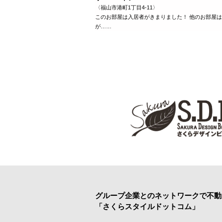
〈福山市港町1丁目4-11〉
このお部屋は入居者がきまりました！ 他のお部屋
が……
グループ企業とのネットワークで
不動
「さくらスタイルドットコム」