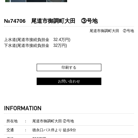
№74706 尾道市御調町大田 ③号地
尾道市御調町大田 ②号地
上水道(尾道市接続負担金 32.4万円)
下水道(尾道市接続負担金 32万円)
印刷する
お問い合わせ
INFORMATION
所在地
尾道市御調町大田 ②号地
交通
徳永口バス停より 徒歩9分