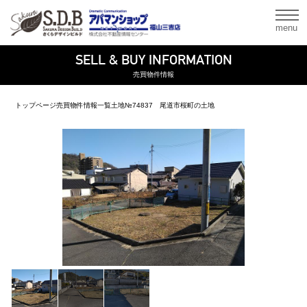
menu
SELL & BUY INFORMATION
売買物件情報
トップページ
売買物件情報一覧
土地
№74837 尾道市桜町の土地