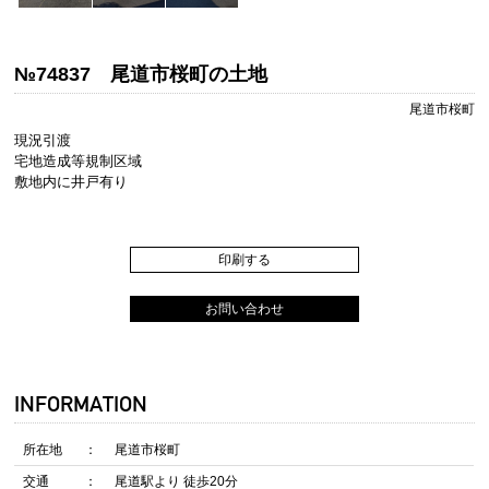
№74837 尾道市桜町の土地
尾道市桜町
現況引渡
宅地造成等規制区域
敷地内に井戸有り
印刷する
お問い合わせ
INFORMATION
所在地
尾道市桜町
交通
尾道駅より 徒歩20分