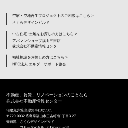
空家・空地再生プロジェクトのご相談はこちら >
さくらデザインビルド
中古住宅･土地をお探しの方はこちら >
アパマンショップ福山三吉店
株式会社不動産情報センター
福祉施設をお探しの方はこちら >
NPO法人 エルダーサポート協会
不動産、賃貸、リノベーションのことなら
株式会社不動産情報センター
宅建免許:広島県知事(10)5505
〒720-0032 広島県福山市三吉町南1丁目3-27
売買部 さくらデザインビルド
フリーダイヤル：0120-235-731