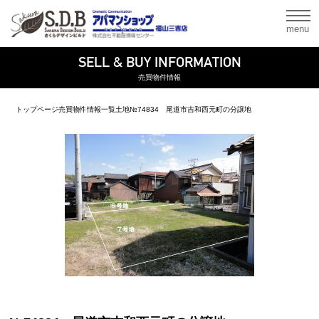
menu
SELL & BUY INFORMATION
売買物件情報
トップページ
売買物件情報一覧
土地
№74834 尾道市吉和西元町の分譲地