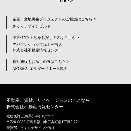
more >
空家・空地再生プロジェクトのご相談はこちら >
さくらデザインビルド
中古住宅･土地をお探しの方はこちら >
アパマンショップ福山三吉店
株式会社不動産情報センター
福祉施設をお探しの方はこちら >
NPO法人 エルダーサポート協会
不動産、賃貸、リノベーションのことなら
株式会社不動産情報センター
宅建免許:広島県知事(10)5505
〒720-0032 広島県福山市三吉町南1丁目3-27
売買部 さくらデザインビルド