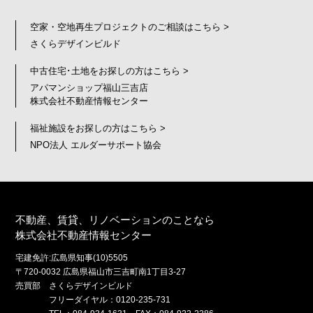
空家・空地再生プロジェクトのご相談はこちら >
さくらデザインビルド
中古住宅･土地をお探しの方はこちら >
アパマンショップ福山三吉店
株式会社不動産情報センター
福祉施設をお探しの方はこちら >
NPO法人 エルダーサポート協会
不動産、賃貸、リノベーションのことなら
株式会社不動産情報センター
宅建免許:広島県知事(10)5505
〒720-0032 広島県福山市三吉町南1丁目3-27
売買部 さくらデザインビルド
フリーダイヤル：0120-235-731