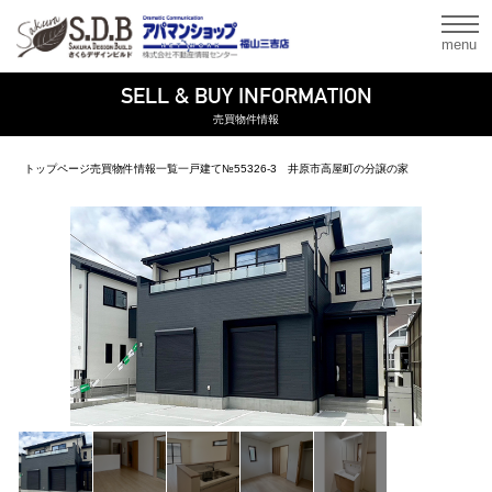
menu
SELL & BUY INFORMATION
売買物件情報
トップページ
売買物件情報一覧
一戸建て
№55326-3 井原市高屋町の分譲の家