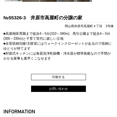
№55326-3 井原市高屋町の分譲の家
岡山県井原市高屋町４丁目 3号棟
■高屋南保育園まで徒歩4～5分(310～340m)、馬引公園まで徒歩4～5分
(300～330m)と子育て世代に嬉しい立地
■全室収納完備!主寝室にはウォークインクローゼットがあるので収納に
ゆとりが持てます
■対面式キッチンには食器洗浄乾燥機・浄水器が標準装備なので手間が
かかる家事も素早くこなせます
印刷する
お問い合わせ
INFORMATION