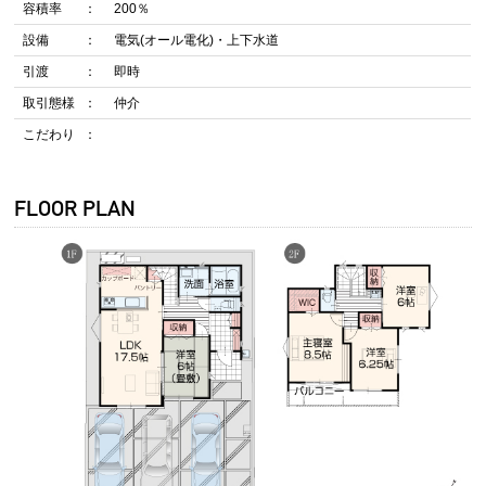
容積率
200％
設備
電気(オール電化)・上下水道
引渡
即時
取引態様
仲介
こだわり
FLOOR PLAN