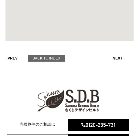
←PREV
BACK TO INDEX
NEXT→
0120-235-731
売買物件のご相談は