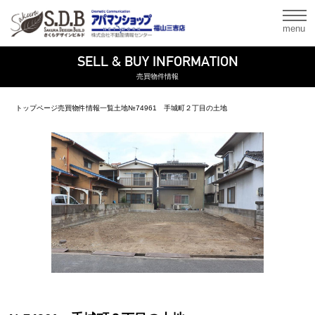
menu
SELL & BUY INFORMATION
売買物件情報
トップページ
売買物件情報一覧
土地
№74961 手城町２丁目の土地