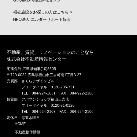
福祉施設をお探しの方はこちら >
NPO法人 エルダーサポート協会
不動産、賃貸、リノベーションのことなら
株式会社不動産情報センター
宅建免許:広島県知事(10)5505
〒720-0032 広島県福山市三吉町南1丁目3-27
売買部 さくらデザインビルド
フリーダイヤル：0120-235-731
TEL：084-924-1631 FAX：084-922-2386
賃貸部 アパマンショップ福山三吉店
フリーダイヤル：0120-81-0120
TEL：084-924-2103 FAX：084-924-2106
定休日 毎週水曜日
HOME
不動産物件情報