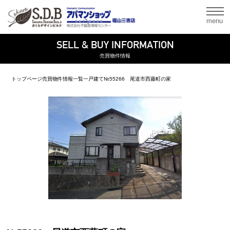
menu
SELL & BUY INFORMATION
売買物件情報
トップページ
売買物件情報一覧
一戸建て
№55266 尾道市西藤町の家