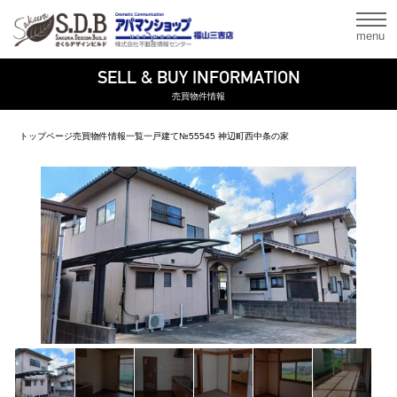
menu
SELL & BUY INFORMATION
売買物件情報
トップページ
売買物件情報一覧
一戸建て
№55545 神辺町西中条の家