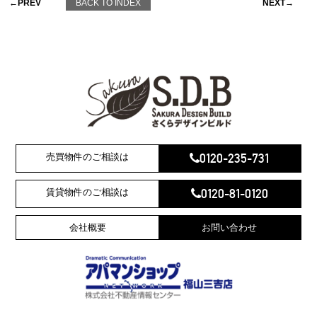
←PREV
BACK TO INDEX
NEXT→
0120-235-731
売買物件のご相談は
0120-81-0120
賃貸物件のご相談は
会社概要
お問い合わせ