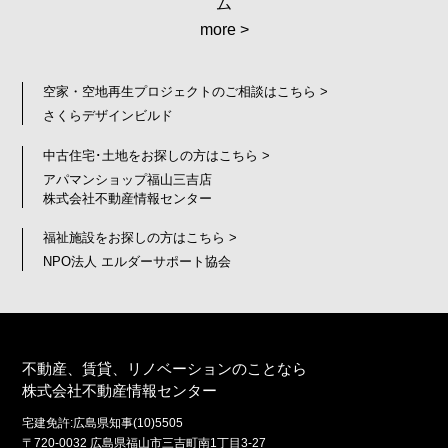
more >
空家・空地再生プロジェクトのご相談はこちら >
さくらデザインビルド
中古住宅･土地をお探しの方はこちら >
アパマンショップ福山三吉店
株式会社不動産情報センター
福祉施設をお探しの方はこちら >
NPO法人 エルダーサポート協会
不動産、賃貸、リノベーションのことなら
株式会社不動産情報センター
宅建免許:広島県知事(10)5505
〒720-0032 広島県福山市三吉町南1丁目3-27