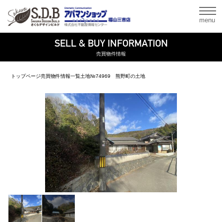
menu
SELL & BUY INFORMATION
売買物件情報
トップページ
売買物件情報一覧
土地
№74969 熊野町の土地