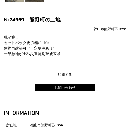
№74969 熊野町の土地
福山市熊野町乙1856
現況渡し
セットバック要 距離:1.10m
建物再建築可（一定要件あり）
一部敷地が土砂災害特別警戒区域
印刷する
お問い合わせ
INFORMATION
所在地
福山市熊野町乙1856