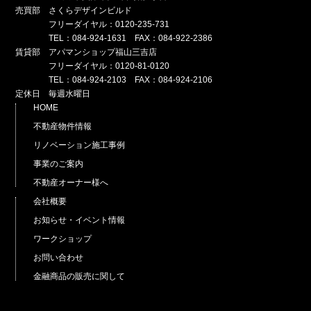
売買部 さくらデザインビルド
フリーダイヤル：0120-235-731
TEL：084-924-1631 FAX：084-922-2386
賃貸部 アパマンショップ福山三吉店
フリーダイヤル：0120-81-0120
TEL：084-924-2103 FAX：084-924-2106
定休日 毎週水曜日
HOME
不動産物件情報
リノベーション施工事例
事業のご案内
不動産オーナー様へ
会社概要
お知らせ・イベント情報
ワークショップ
お問い合わせ
金融商品の販売に関して