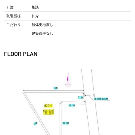
引渡
相談
取引態様
仲介
こだわり
解体更地渡し
建築条件なし
FLOOR PLAN