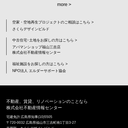
more >
空家・空地再生プロジェクトのご相談はこちら >
さくらデザインビルド
中古住宅･土地をお探しの方はこちら >
アパマンショップ福山三吉店
株式会社不動産情報センター
福祉施設をお探しの方はこちら >
NPO法人 エルダーサポート協会
不動産、賃貸、リノベーションのことなら
株式会社不動産情報センター
宅建免許:広島県知事(10)5505
〒720-0032 広島県福山市三吉町南1丁目3-27