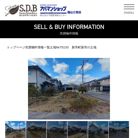
menu
SELL & BUY INFORMATION
売買物件情報
トップページ
売買物件情報一覧
土地
№75133 新市町新市の土地