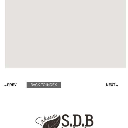
←PREV
BACK TO INDEX
NEXT→