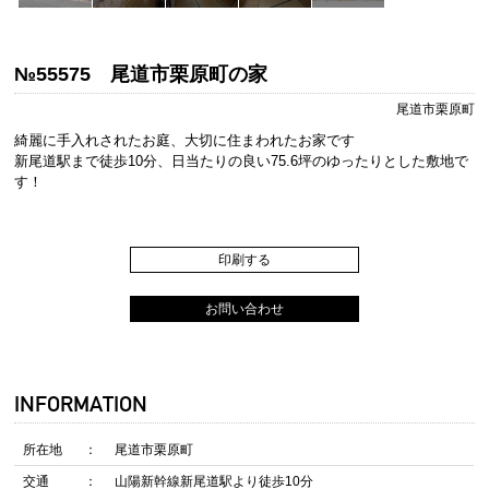
№55575 尾道市栗原町の家
尾道市栗原町
綺麗に手入れされたお庭、大切に住まわれたお家です
新尾道駅まで徒歩10分、日当たりの良い75.6坪のゆったりとした敷地で
す！
印刷する
お問い合わせ
INFORMATION
所在地
尾道市栗原町
交通
山陽新幹線新尾道駅より徒歩10分