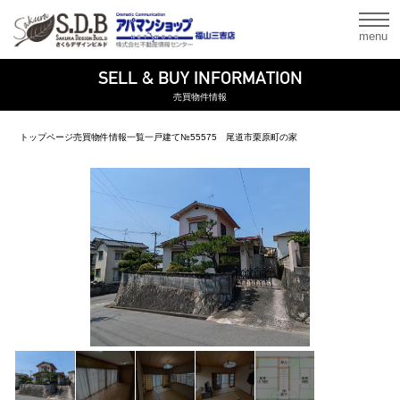
menu
SELL & BUY INFORMATION
売買物件情報
トップページ
売買物件情報一覧
一戸建て
№55575 尾道市栗原町の家