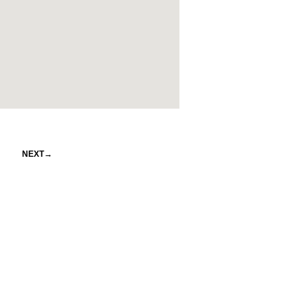
NEXT→