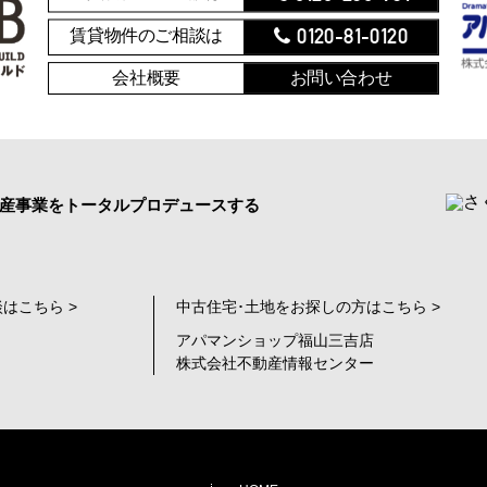
0120-81-0120
賃貸物件のご相談は
会社概要
お問い合わせ
産事業をトータルプロデュースする
はこちら >
中古住宅･土地をお探しの方はこちら >
アパマンショップ福山三吉店
株式会社不動産情報センター