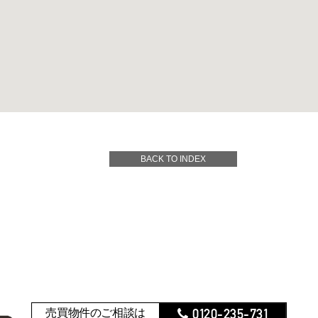
BACK TO INDEX
0120-235-731
売買物件のご相談は