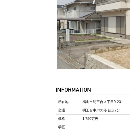
INFORMATION
所在地
福山市明王台３丁目9-23
交通
明王台中バス停 徒歩2分
価格
1,750万円
学区