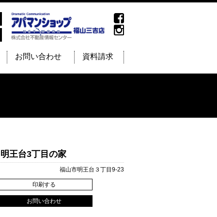
お問い合わせ
資料請求
3 明王台3丁目の家
福山市明王台３丁目9-23
印刷する
お問い合わせ