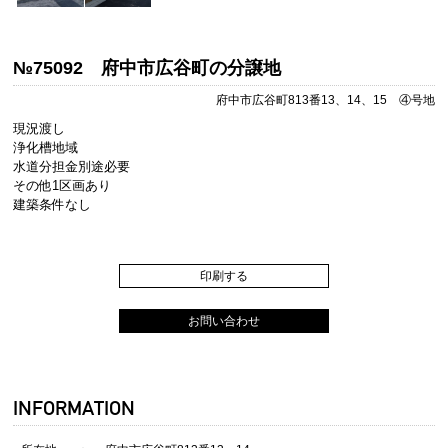
№75092 府中市広谷町の分譲地
府中市広谷町813番13、14、15 ④号地
現況渡し
浄化槽地域
水道分担金別途必要
その他1区画あり
建築条件なし
印刷する
お問い合わせ
INFORMATION