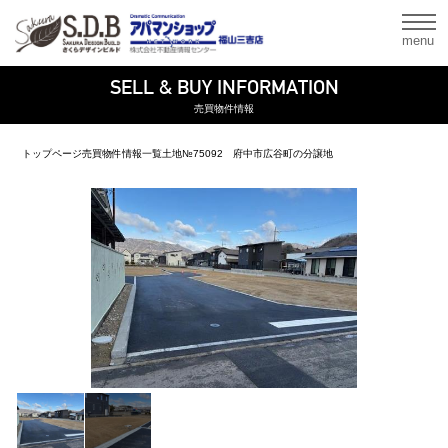
menu
SELL & BUY INFORMATION
売買物件情報
トップページ
売買物件情報一覧
土地
№75092 府中市広谷町の分譲地