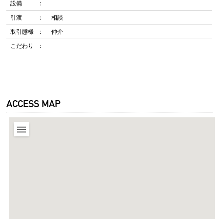
設備
引渡
相談
取引態様
仲介
こだわり
ACCESS MAP