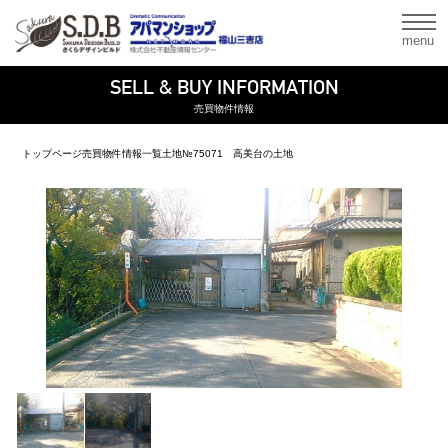
menu
SELL & BUY INFORMATION
売買物件情報
トップページ
売買物件情報一覧
土地
№75071 高美台の土地