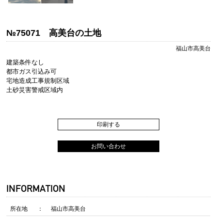
№75071 高美台の土地
福山市高美台
建築条件なし
都市ガス引込み可
宅地造成工事規制区域
土砂災害警戒区域内
印刷する
お問い合わせ
INFORMATION
所在地
福山市高美台