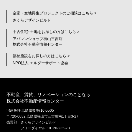
空家・空地再生プロジェクトのご相談はこちら >
さくらデザインビルド
中古住宅･土地をお探しの方はこちら >
アパマンショップ福山三吉店
株式会社不動産情報センター
福祉施設をお探しの方はこちら >
NPO法人 エルダーサポート協会
不動産、賃貸、リノベーションのことなら
株式会社不動産情報センター
宅建免許:広島県知事(10)5505
〒720-0032 広島県福山市三吉町南1丁目3-27
売買部 さくらデザインビルド
フリーダイヤル：0120-235-731