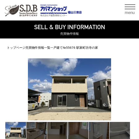
menu
SELL & BUY INFORMATION
売買物件情報
トップページ
売買物件情報一覧
一戸建て
№55676 駅家町坊寺の家