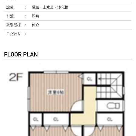
設備
電気・上水道・浄化槽
引渡
即時
取引態様
仲介
こだわり
FLOOR PLAN