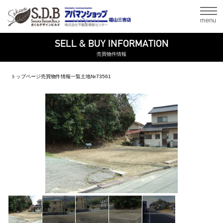
menu
SELL & BUY INFORMATION
売買物件情報
トップページ
売買物件情報一覧
土地
№73561