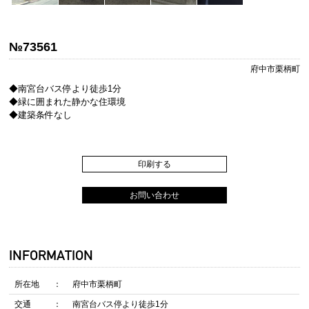
№73561
府中市栗柄町
◆南宮台バス停より徒歩1分
◆緑に囲まれた静かな住環境
◆建築条件なし
印刷する
お問い合わせ
INFORMATION
所在地
府中市栗柄町
交通
南宮台バス停より徒歩1分