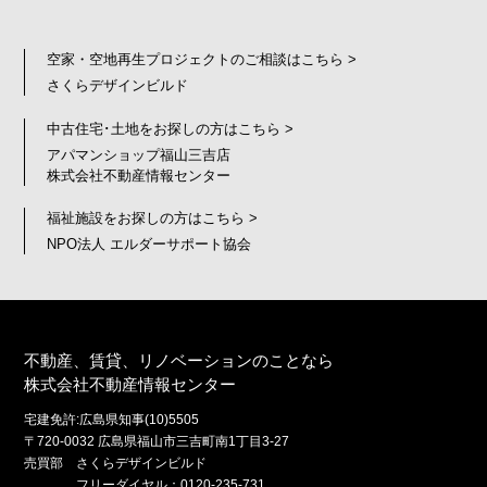
空家・空地再生プロジェクトのご相談はこちら >
さくらデザインビルド
中古住宅･土地をお探しの方はこちら >
アパマンショップ福山三吉店
株式会社不動産情報センター
福祉施設をお探しの方はこちら >
NPO法人 エルダーサポート協会
不動産、賃貸、リノベーションのことなら
株式会社不動産情報センター
宅建免許:広島県知事(10)5505
〒720-0032 広島県福山市三吉町南1丁目3-27
売買部 さくらデザインビルド
フリーダイヤル：0120-235-731