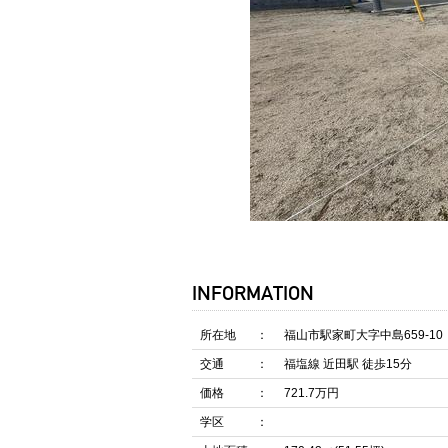
INFORMATION
所在地
福山市駅家町大字中島659-1
交通
福塩線 近田駅 徒歩15分
価格
721.7万円
学区