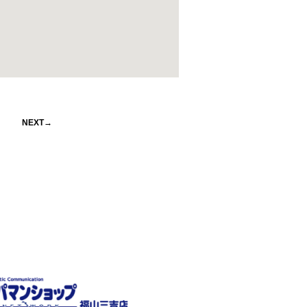
NEXT→