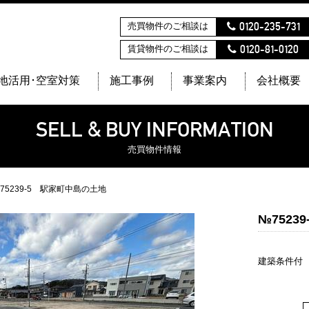
0120-235-731
売買物件のご相談は
0120-81-0120
賃貸物件のご相談は
地活用･空室対策
施工事例
事業案内
会社概要
SELL & BUY INFORMATION
売買物件情報
75239-5 駅家町中島の土地
№7523
建築条件付 