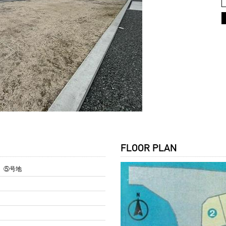
FLOOR PLAN
0 ⑤号地