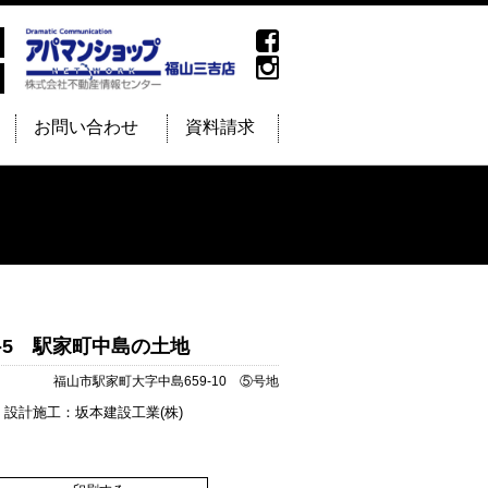
お問い合わせ
資料請求
9-5 駅家町中島の土地
福山市駅家町大字中島659-10 ⑤号地
設計施工：坂本建設工業(株)