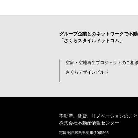
グループ企業とのネットワークで
不動
「さくらスタイルドットコム」
空家・空地再生プロジェクトのご相談
さくらデザインビルド
不動産、賃貸、リノベーションのこと
株式会社不動産情報センター
宅建免許:広島県知事(10)5505