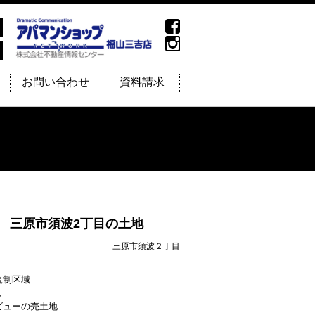
お問い合わせ
資料請求
21 三原市須波2丁目の土地
三原市須波２丁目
規制区域
し
ビューの売土地