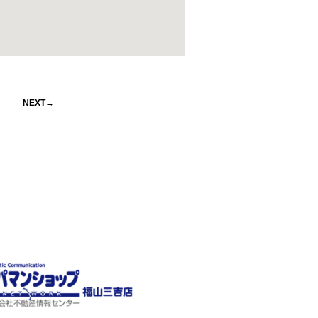
NEXT→