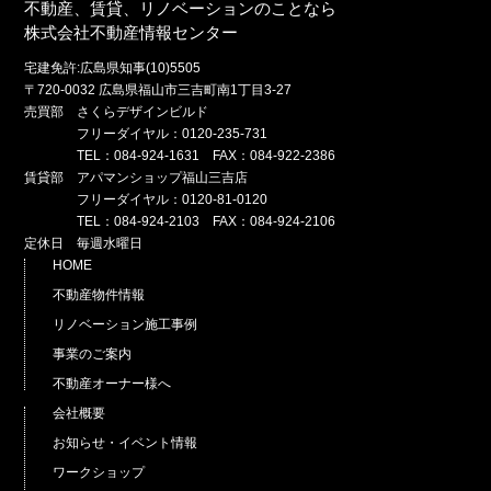
不動産、賃貸、リノベーションのことなら
株式会社不動産情報センター
宅建免許:広島県知事(10)5505
〒720-0032 広島県福山市三吉町南1丁目3-27
売買部 さくらデザインビルド
フリーダイヤル：0120-235-731
TEL：084-924-1631 FAX：084-922-2386
賃貸部 アパマンショップ福山三吉店
フリーダイヤル：0120-81-0120
TEL：084-924-2103 FAX：084-924-2106
定休日 毎週水曜日
HOME
不動産物件情報
リノベーション施工事例
事業のご案内
不動産オーナー様へ
会社概要
お知らせ・イベント情報
ワークショップ