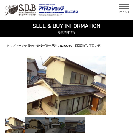
menu
SELL & BUY INFORMATION
売買物件情報
トップページ
売買物件情報一覧
一戸建て
№55086 西深津町3丁目の家