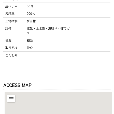
建ぺい率
60％
容積率
200％
土地権利
所有権
設備
電気・上水道・汲取り・都市ガ
ス
引渡
相談
取引態様
仲介
こだわり
ACCESS MAP