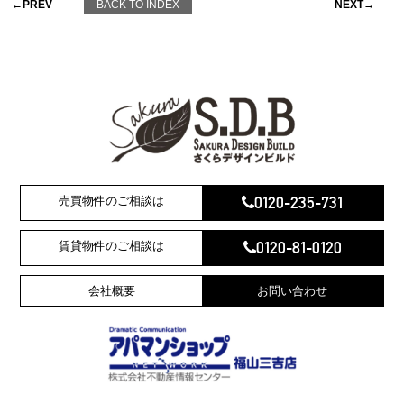
←PREV
BACK TO INDEX
NEXT→
0120-235-731
売買物件のご相談は
0120-81-0120
賃貸物件のご相談は
会社概要
お問い合わせ