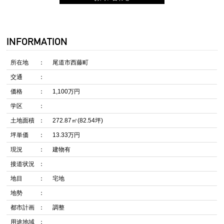
INFORMATION
所在地
尾道市西藤町
交通
価格
1,100万円
学区
土地面積
272.87㎡(82.54坪)
坪単価
13.33万円
現況
建物有
接道状況
地目
宅地
地勢
都市計画
調整
用途地域