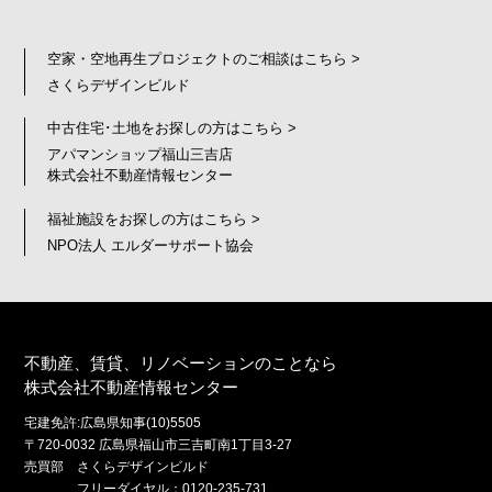
空家・空地再生プロジェクトのご相談はこちら >
さくらデザインビルド
中古住宅･土地をお探しの方はこちら >
アパマンショップ福山三吉店
株式会社不動産情報センター
福祉施設をお探しの方はこちら >
NPO法人 エルダーサポート協会
不動産、賃貸、リノベーションのことなら
株式会社不動産情報センター
宅建免許:広島県知事(10)5505
〒720-0032 広島県福山市三吉町南1丁目3-27
売買部 さくらデザインビルド
フリーダイヤル：0120-235-731