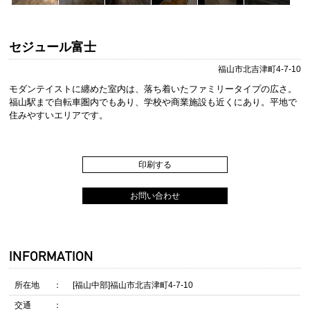
セジュール富士
福山市北吉津町4-7-10
モダンテイストに纏めた室内は、落ち着いたファミリータイプの広さ。
福山駅まで自転車圏内でもあり、学校や商業施設も近くにあり。平地で
住みやすいエリアです。
印刷する
お問い合わせ
INFORMATION
所在地
[福山中部]福山市北吉津町4-7-10
交通