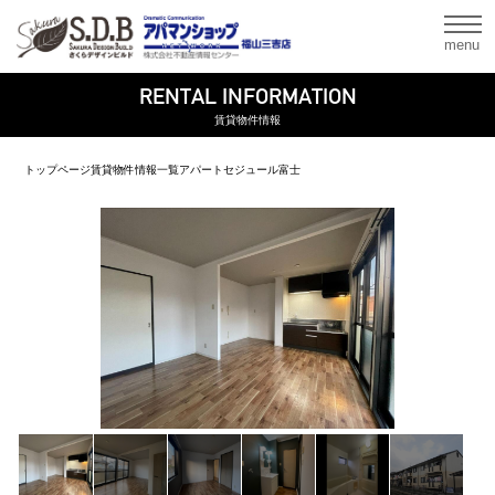
menu
RENTAL INFORMATION
賃貸物件情報
トップページ
賃貸物件情報一覧
アパート
セジュール富士