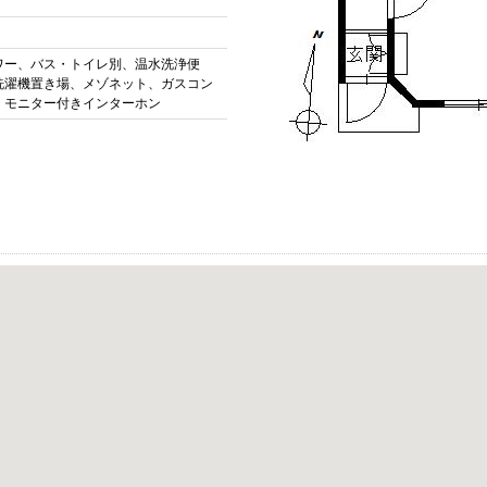
ワー、バス・トイレ別、温水洗浄便
洗濯機置き場、メゾネット、ガスコン
、モニター付きインターホン