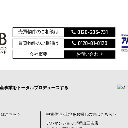
0120-235-731
売買物件のご相談は
0120-81-0120
賃貸物件のご相談は
会社概要
お問い合わせ
産事業をトータルプロデュースする
はこちら >
中古住宅･土地をお探しの方はこちら >
アパマンショップ福山三吉店