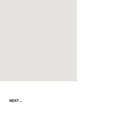
NEXT→