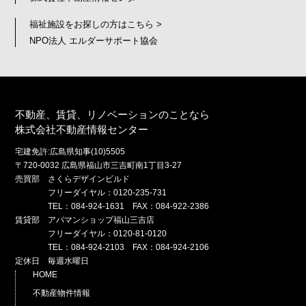
福祉施設をお探しの方はこちら >
NPO法人 エルダーサポート協会
不動産、賃貸、リノベーションのことなら
株式会社不動産情報センター
宅建免許:広島県知事(10)5505
〒720-0032 広島県福山市三吉町南1丁目3-27
売買部 さくらデザインビルド
フリーダイヤル：0120-235-731
TEL：084-924-1631 FAX：084-922-2386
賃貸部 アパマンショップ福山三吉店
フリーダイヤル：0120-81-0120
TEL：084-924-2103 FAX：084-924-2106
定休日 毎週水曜日
HOME
不動産物件情報