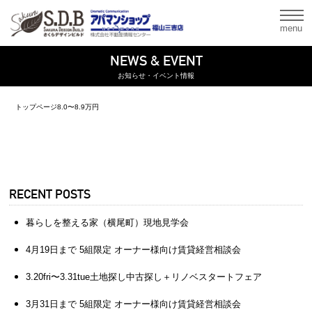
menu
NEWS & EVENT
お知らせ・イベント情報
トップページ
8.0〜8.9万円
RECENT POSTS
暮らしを整える家（横尾町）現地見学会
4月19日まで 5組限定 オーナー様向け賃貸経営相談会
3.20fri〜3.31tue土地探し中古探し＋リノベスタートフェア
3月31日まで 5組限定 オーナー様向け賃貸経営相談会