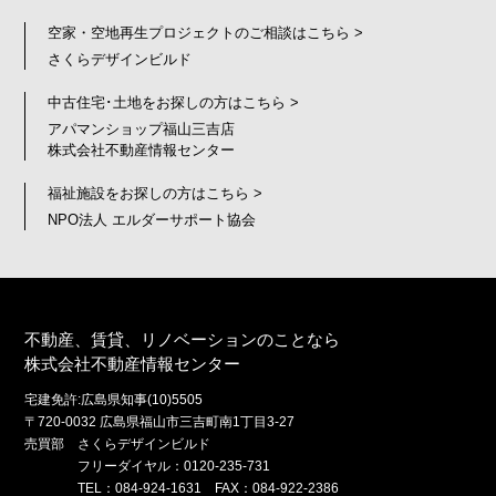
空家・空地再生プロジェクトのご相談はこちら >
さくらデザインビルド
中古住宅･土地をお探しの方はこちら >
アパマンショップ福山三吉店
株式会社不動産情報センター
福祉施設をお探しの方はこちら >
NPO法人 エルダーサポート協会
不動産、賃貸、リノベーションのことなら
株式会社不動産情報センター
宅建免許:広島県知事(10)5505
〒720-0032 広島県福山市三吉町南1丁目3-27
売買部 さくらデザインビルド
フリーダイヤル：0120-235-731
TEL：084-924-1631 FAX：084-922-2386