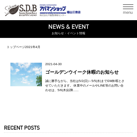
menu
NEWS & EVENT
お知らせ・イベント情報
トップページ
2021年
4月
2021-04-30
ゴールデンウイーク休暇のお知らせ
誠に勝手ながら、当社は5/2(日)～5/5(水)までGW休暇とさ
せていただきます。 休業中のメールやLINE等のお問い合
わせは、5/6(木)以降......
RECENT POSTS