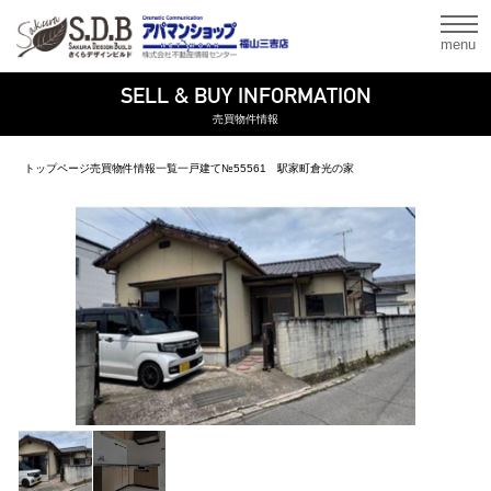
menu
SELL & BUY INFORMATION
売買物件情報
トップページ
売買物件情報一覧
一戸建て
№55561 駅家町倉光の家