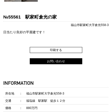
№55561 駅家町倉光の家
福山市駅家町大字倉光558-3
日当たり良好の平屋建です！
印刷する
お問い合わせ
INFORMATION
所在地
福山市駅家町大字倉光558-3
交通
福塩線 駅家駅 徒歩１２分
価格
880万円