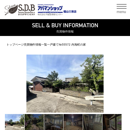
menu
SELL & BUY INFORMATION
売買物件情報
トップページ
売買物件情報一覧
一戸建て
№55572 内海町の家