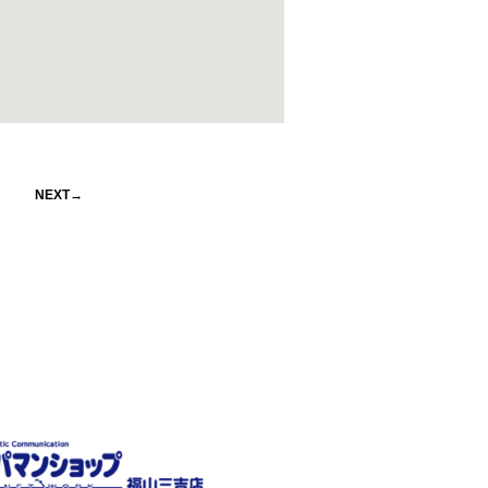
NEXT→