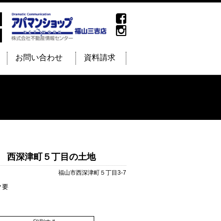
お問い合わせ
資料請求
22 西深津町５丁目の土地
福山市西深津町５丁目3-7
ク要