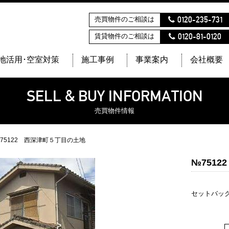
0120-235-731
売買物件のご相談は
0120-81-0120
賃貸物件のご相談は
地活用･空室対策
施工事例
事業案内
会社概要
SELL & BUY INFORMATION
売買物件情報
75122 西深津町５丁目の土地
№751
セットバッ