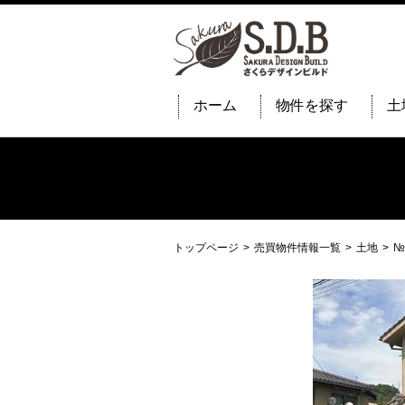
ホーム
物件を探す
土
トップページ
売買物件情報一覧
土地
№