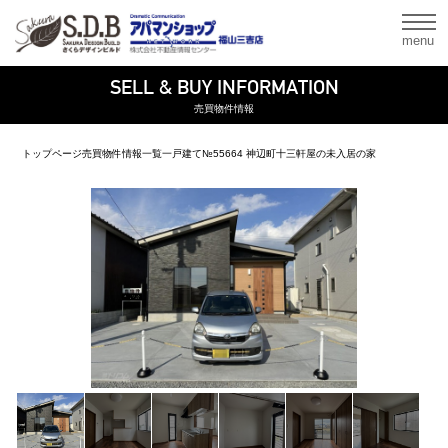
menu
SELL & BUY INFORMATION
売買物件情報
トップページ
売買物件情報一覧
一戸建て
№55664 神辺町十三軒屋の未入居の家