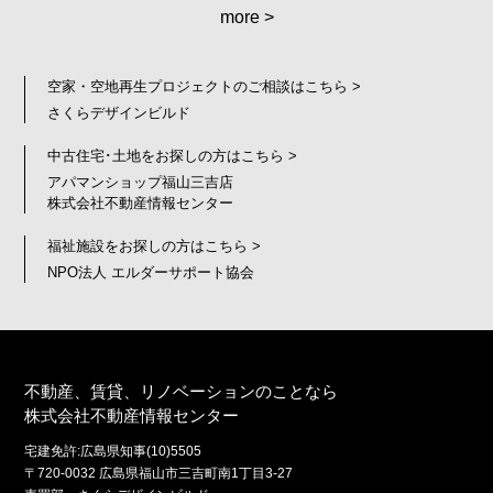
more >
空家・空地再生プロジェクトのご相談はこちら >
さくらデザインビルド
中古住宅･土地をお探しの方はこちら >
アパマンショップ福山三吉店
株式会社不動産情報センター
福祉施設をお探しの方はこちら >
NPO法人 エルダーサポート協会
不動産、賃貸、リノベーションのことなら
株式会社不動産情報センター
宅建免許:広島県知事(10)5505
〒720-0032 広島県福山市三吉町南1丁目3-27