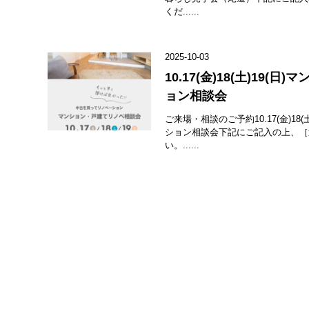
くだ......
2025-10-03
10.17(金)18(土)19
ョン相談会
ご来場・相談のご予約10.17(金)18
ション相談会下記にご記入の上、［
い。......