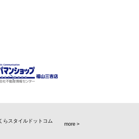
more >