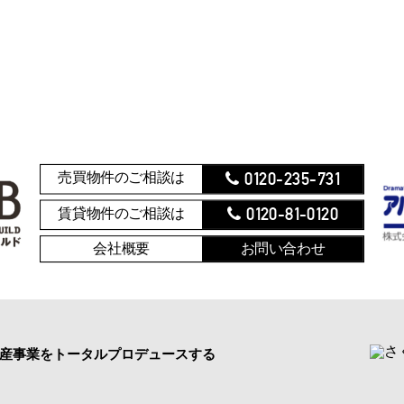
0120-235-731
売買物件のご相談は
0120-81-0120
賃貸物件のご相談は
会社概要
お問い合わせ
産事業をトータルプロデュースする