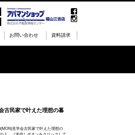
お問い合わせ
資料請求
N)見学会古民家で叶えた理想の暮
13(MON)見学会古民家で叶えた理想の
の上、［送信］ボタンをクリックして