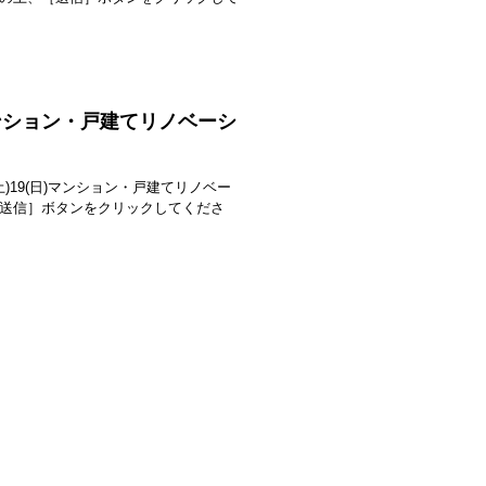
(日)マンション・戸建てリノベーシ
(土)19(日)マンション・戸建てリノベー
送信］ボタンをクリックしてくださ