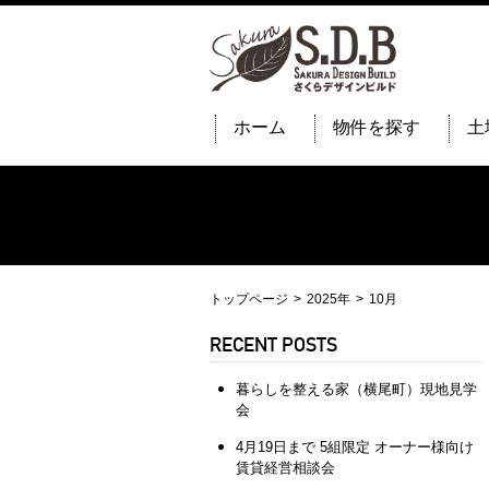
ホーム
物件を探す
土
トップページ
2025年
10月
RECENT POSTS
暮らしを整える家（横尾町）現地見学
会
4月19日まで 5組限定 オーナー様向け
賃貸経営相談会