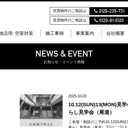
0120-235-731
売買物件のご相談は
0120-81-0120
賃貸物件のご相談は
地活用･空室対策
施工事例
事業案内
会社概要
NEWS & EVENT
お知らせ・イベント情報
2025-10-03
10.12(SUN)13(MO
らし見学会（尾道）
ご来場・相談のご予約10.12(SUN)
暮らし見学会（尾道）下記にご記入