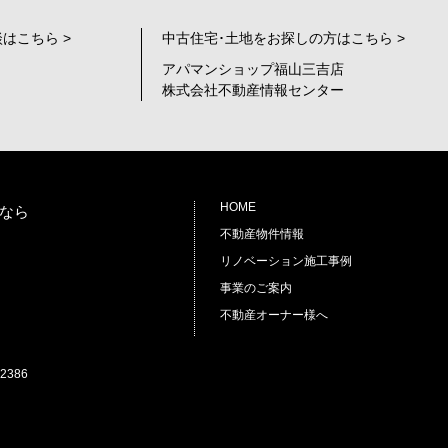
はこちら >
中古住宅･土地をお探しの方はこちら >
アパマンショップ福山三吉店
株式会社不動産情報センター
HOME
なら
不動産物件情報
リノベーション施工事例
事業のご案内
不動産オーナー様へ
2386