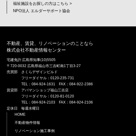
福祉施設をお探しの方はこちら >
NPO法人 エルダーサポート協会
不動産、賃貸、リノベーションのことなら
株式会社不動産情報センター
宅建免許:広島県知事(10)5505
〒720-0032 広島県福山市三吉町南1丁目3-27
売買部 さくらデザインビルド
フリーダイヤル：0120-235-731
TEL：084-924-1631 FAX：084-922-2386
賃貸部 アパマンショップ福山三吉店
フリーダイヤル：0120-81-0120
TEL：084-924-2103 FAX：084-924-2106
定休日 毎週水曜日
HOME
不動産物件情報
リノベーション施工事例