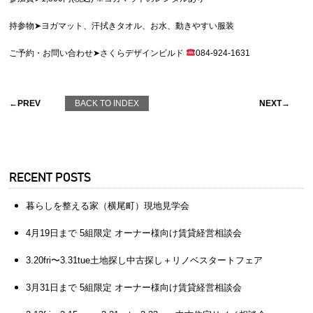
持参物➤ヨガマット、汗拭きタオル、お水、動きやすい服装
ご予約・お問い合わせ➤さくらデザインビルド
084-924-1631
←PREV
BACK TO INDEX
NEXT→
RECENT POSTS
暮らしを整える家（横尾町）現地見学会
4月19日まで 5組限定 オーナー様向け賃貸経営相談会
3.20fri〜3.31tue土地探し中古探し＋リノベスタートフェア
3月31日まで 5組限定 オーナー様向け賃貸経営相談会