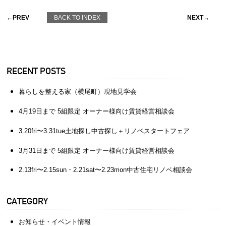
←PREV
BACK TO INDEX
NEXT→
RECENT POSTS
暮らしを整える家（横尾町）現地見学会
4月19日まで 5組限定 オーナー様向け賃貸経営相談会
3.20fri〜3.31tue土地探し中古探し＋リノベスタートフェア
3月31日まで 5組限定 オーナー様向け賃貸経営相談会
2.13fri〜2.15sun・2.21sat〜2.23mon中古住宅リノベ相談会
CATEGORY
お知らせ・イベント情報