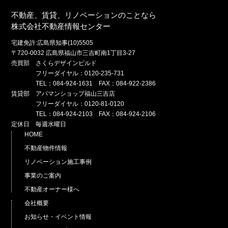
不動産、賃貸、リノベーションのことなら
株式会社不動産情報センター
宅建免許:広島県知事(10)5505
〒720-0032 広島県福山市三吉町南1丁目3-27
売買部 さくらデザインビルド
フリーダイヤル：0120-235-731
TEL：084-924-1631 FAX：084-922-2386
賃貸部 アパマンショップ福山三吉店
フリーダイヤル：0120-81-0120
TEL：084-924-2103 FAX：084-924-2106
定休日 毎週水曜日
HOME
不動産物件情報
リノベーション施工事例
事業のご案内
不動産オーナー様へ
会社概要
お知らせ・イベント情報