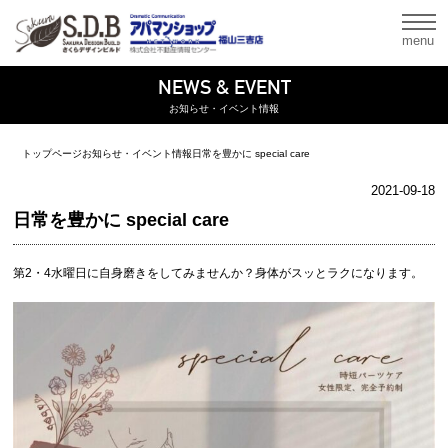
menu
NEWS & EVENT
お知らせ・イベント情報
トップページ
お知らせ・イベント情報
日常を豊かに special care
2021-09-18
日常を豊かに special care
第2・4水曜日に自身磨きをしてみませんか？身体がスッとラクになります。