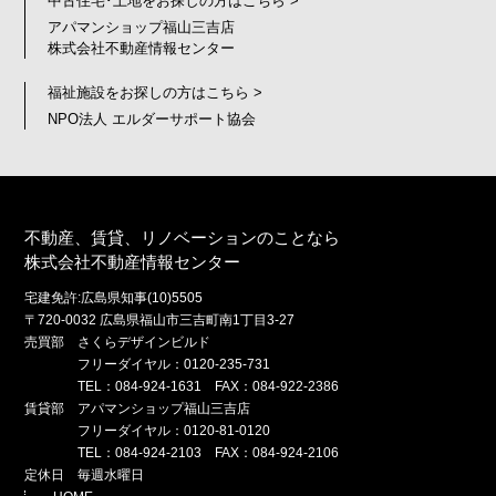
中古住宅･土地をお探しの方はこちら >
アパマンショップ福山三吉店
株式会社不動産情報センター
福祉施設をお探しの方はこちら >
NPO法人 エルダーサポート協会
不動産、賃貸、リノベーションのことなら
株式会社不動産情報センター
宅建免許:広島県知事(10)5505
〒720-0032 広島県福山市三吉町南1丁目3-27
売買部 さくらデザインビルド
フリーダイヤル：0120-235-731
TEL：084-924-1631 FAX：084-922-2386
賃貸部 アパマンショップ福山三吉店
フリーダイヤル：0120-81-0120
TEL：084-924-2103 FAX：084-924-2106
定休日 毎週水曜日