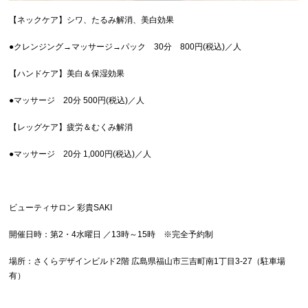
【ネックケア】シワ、たるみ解消、美白効果
●クレンジング→マッサージ→パック 30分 800円(税込)／人
【ハンドケア】美白＆保湿効果
●マッサージ 20分 500円(税込)／人
【レッグケア】疲労＆むくみ解消
●マッサージ 20分 1,000円(税込)／人
ビューティサロン 彩貴SAKI
開催日時：第2・4水曜日 ／13時～15時 ※完全予約制
場所：さくらデザインビルド2階 広島県福山市三吉町南1丁目3-27（駐車場
有）